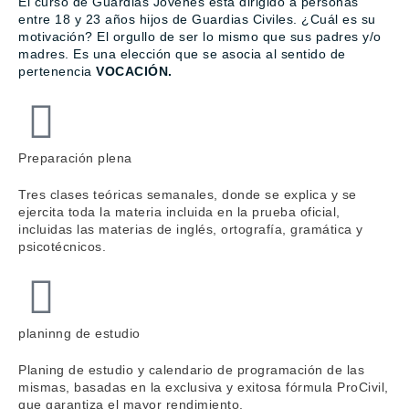
El curso de Guardias Jóvenes está dirigido a personas
entre 18 y 23 años hijos de Guardias Civiles. ¿Cuál es su
motivación? El orgullo de ser lo mismo que sus padres y/o
madres. Es una elección que se asocia al sentido de
pertenencia
VOCACIÓN.
Preparación plena
Tres clases teóricas semanales, donde se explica y se
ejercita toda la materia incluida en la prueba oficial,
incluidas las materias de inglés, ortografía, gramática y
psicotécnicos.
planinng de estudio
Planing de estudio y calendario de programación de las
mismas, basadas en la exclusiva y exitosa fórmula ProCivil,
que garantiza el mayor rendimiento.