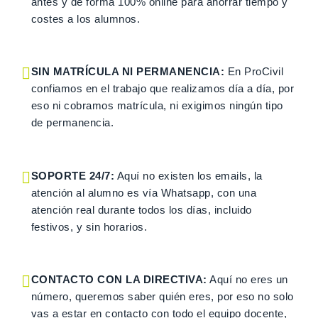
antes y de forma 100% online para ahorrar tiempo y
costes a los alumnos.
SIN MATRÍCULA NI PERMANENCIA:
En ProCivil
confiamos en el trabajo que realizamos día a día, por
eso ni cobramos matrícula, ni exigimos ningún tipo
de permanencia.
SOPORTE 24/7:
Aquí no existen los emails, la
atención al alumno es vía Whatsapp, con una
atención real durante todos los días, incluido
festivos, y sin horarios.
CONTACTO CON LA DIRECTIVA:
Aquí no eres un
número, queremos saber quién eres, por eso no solo
vas a estar en contacto con todo el equipo docente,