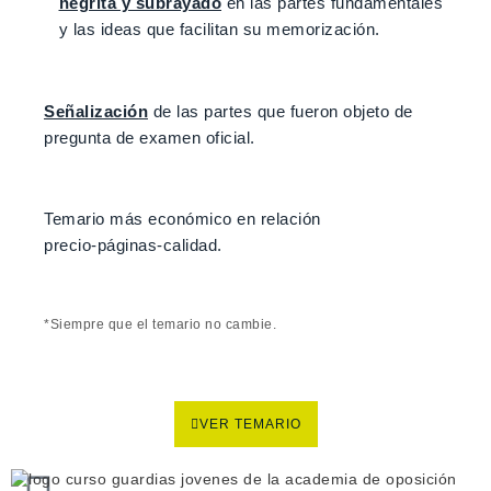
negrita y subrayado
en las partes fundamentales
y las ideas que facilitan su memorización.
Señalización
de las partes que fueron objeto de
pregunta de examen oficial.
Temario más económico en relación
precio‑páginas‑calidad.
*Siempre que el temario no cambie.
VER TEMARIO