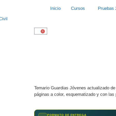
Inicio
Cursos
Pruebas 
0
Temario Guardias Jóvenes actualizado de 
páginas a color, esquematizado y con las
FORMATO DE ENTREGA