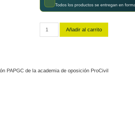
Todos los productos se entregan en form
Añadir al carrito