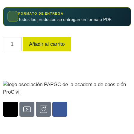
FORMATO DE ENTREGA
Todos los productos se entregan en formato PDF.
Añadir al carrito