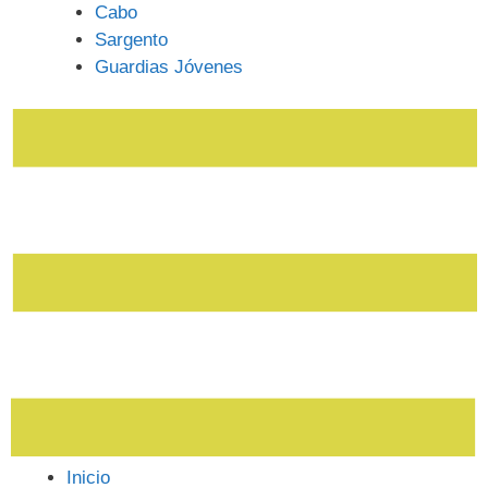
Cabo
Sargento
Guardias Jóvenes
Inicio